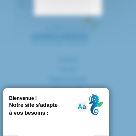
94010 CRETEIL CEDEX
Tél. : 01 57 02 20 00
Contact
Accès
Espace presse
Plan du site
Marchés publics
Mentions légales
Politique de confidentialité
Politique de cookies