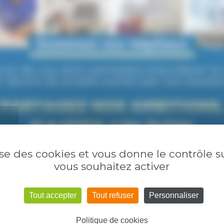
lise des cookies et vous donne le contrôle 
vous souhaitez activer
Tout accepter
Tout refuser
Personnaliser
Politique de cookies