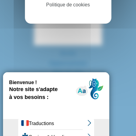
Politique de cookies
Contact
Accès
Espace presse
Plan du site
Marchés publics
Mentions légales
Politique de confidentialité
Politique de cookies
Gestion des cookies