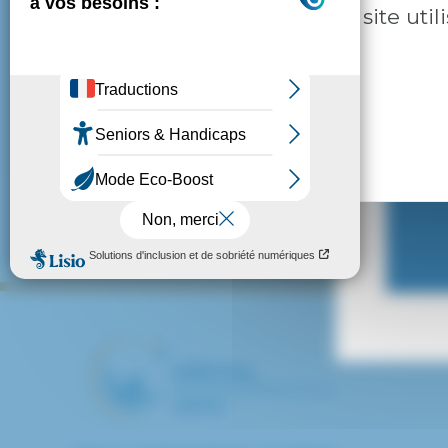
Ce site uti
COMPÉTENCES / CURSUS
DMLA
Plus d’informations