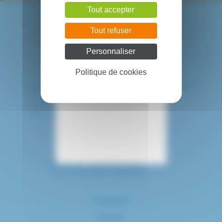
Tout accepter
Tout refuser
Personnaliser
Politique de cookies
HÔPITAL INTERCOMMUNAL DE CRÉTEIL
40 avenue de Verdun
94010 CRETEIL CEDEX
Tél. : 01 57 02 20 00
Contact
Accès