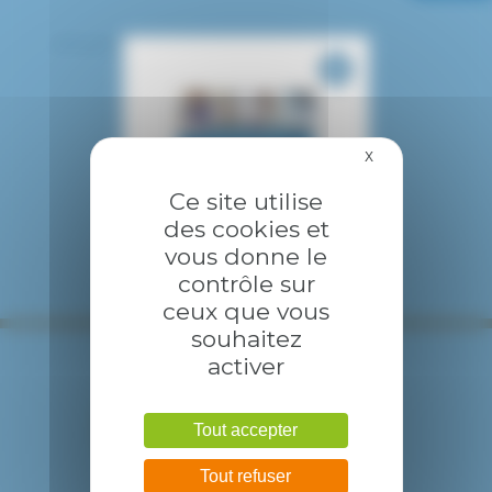
Allergologie respiratoire
X
Masquer le bandea
Ce site utilise
des cookies et
vous donne le
contrôle sur
ceux que vous
souhaitez
activer
Tout accepter
Tout refuser