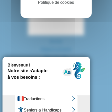
Politique de cookies
Contact
Accès
Espace presse
Plan du site
Marchés publics
Mentions légales
Politique de confidentialité
Politique de cookies
Gestion des cookies