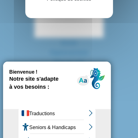
Contact
Accès
Espace presse
Plan du site
Marchés publics
Mentions légales
Politique de confidentialité
Politique de cookies
Gestion des cookies
Nous suivre :