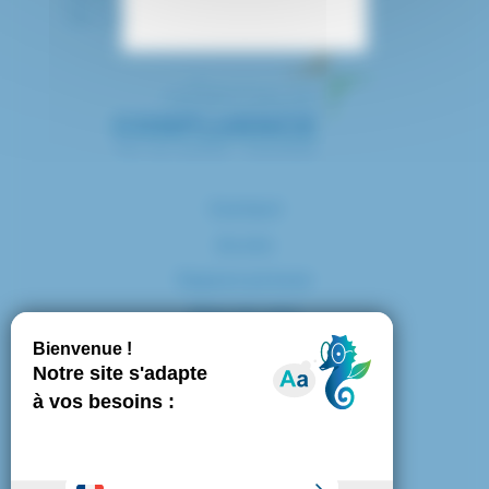
Tél. : 01 57 02 20 00
Contact
Accès
Espace presse
Plan du site
Marchés publics
Mentions légales
Politique de confidentialité
Politique de cookies