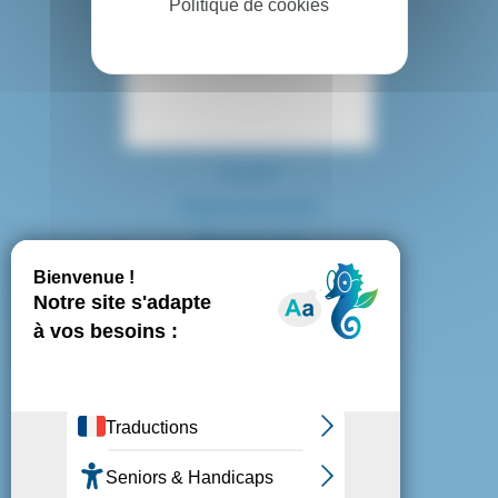
Politique de cookies
Contact
Accès
Espace presse
Plan du site
Marchés publics
Mentions légales
Politique de confidentialité
Politique de cookies
Gestion des cookies
Nous suivre :