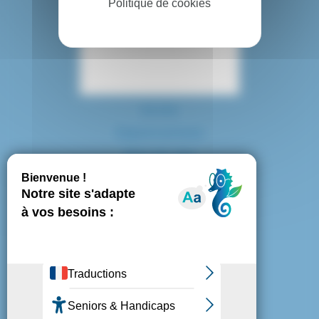
Politique de cookies
Contact
Accès
Espace presse
Plan du site
Marchés publics
Mentions légales
Politique de confidentialité
Politique de cookies
Gestion des cookies
Nous suivre :