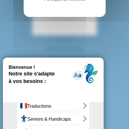
Contact
Accès
Espace presse
Plan du site
Marchés publics
Mentions légales
Politique de confidentialité
Politique de cookies
Gestion des cookies
Nous suivre :