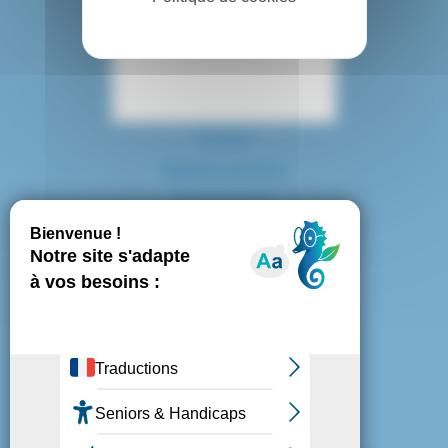
Contact
Accès
Espace presse
Plan du site
Marchés publics
Mentions légales
Politique de confidentialité
Politique de cookies
Gestion des cookies
Nous suivre :