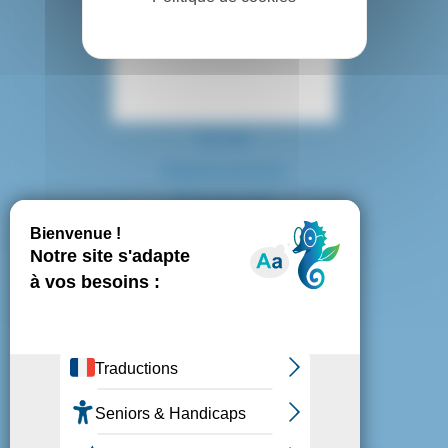
Contact
Accès
Espace presse
Plan du site
Marchés publics
Mentions légales
Politique de confidentialité
Politique de cookies
Gestion des cookies
Nous suivre :