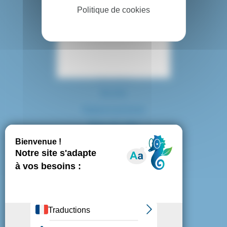
Politique de cookies
Contact
Accès
Espace presse
Plan du site
Marchés publics
Mentions légales
Politique de confidentialité
Politique de cookies
Gestion des cookies