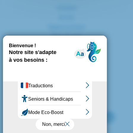
Contact
Accès
Espace presse
Plan du site
Marchés publics
Mentions légales
Politique de confidentialité
Politique de cookies
Gestion des cookies
Nous suivre :