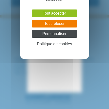
Tout accepter
Tout refuser
Personnaliser
Politique de cookies
HÔPITAL INTERCOMMUNAL DE CRÉTEIL
40 avenue de Verdun
94010 CRETEIL CEDEX
Tél. : 01 57 02 20 00