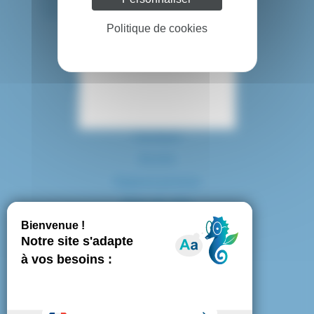
Tél. : 01 57 02 20 00
Politique de cookies
Contact
Accès
Espace presse
Plan du site
Marchés publics
Mentions légales
Politique de confidentialité
Politique de cookies