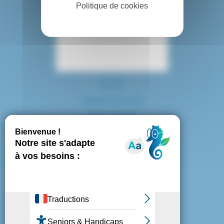
Politique de cookies
Contact
Accès
Espace presse
Plan du site
Marchés publics
Mentions légales
Politique de confidentialité
Politique de cookies
Gestion des cookies