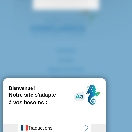
Contact
Accès
Espace presse
Plan du site
Marchés publics
Mentions légales
Politique de confidentialité
Politique de cookies
Gestion des cookies