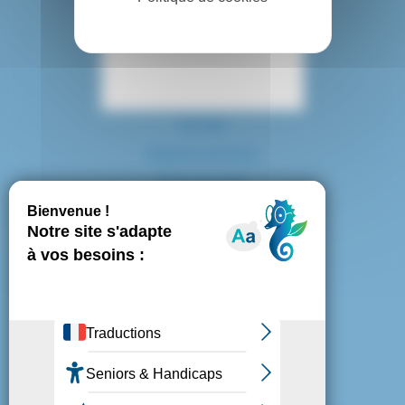
Contact
Accès
Espace presse
Plan du site
Marchés publics
Mentions légales
Politique de confidentialité
Politique de cookies
Gestion des cookies
Nous suivre :