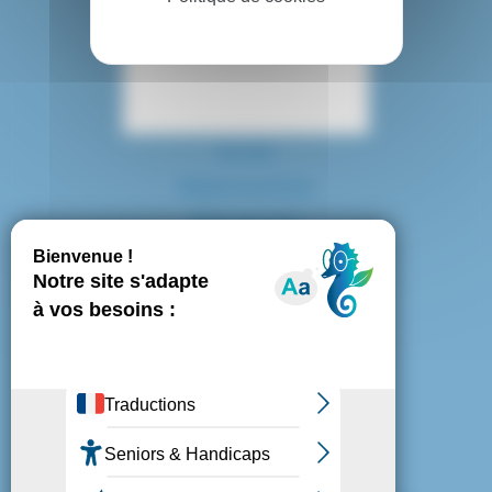
Contact
Accès
Espace presse
Plan du site
Marchés publics
Mentions légales
Politique de confidentialité
Politique de cookies
Gestion des cookies
Nous suivre :