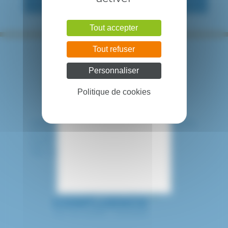
Tout accepter
Tout refuser
Personnaliser
Politique de cookies
HÔPITAL INTERCOMMUNAL DE CRÉTEIL
40 avenue de Verdun
94010 CRETEIL CEDEX
Tél. : 01 57 02 20 00