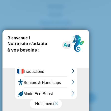
Contact
Accès
Espace presse
Plan du site
Marchés publics
Mentions légales
Politique de confidentialité
Politique de cookies
Gestion des cookies
Nous suivre :