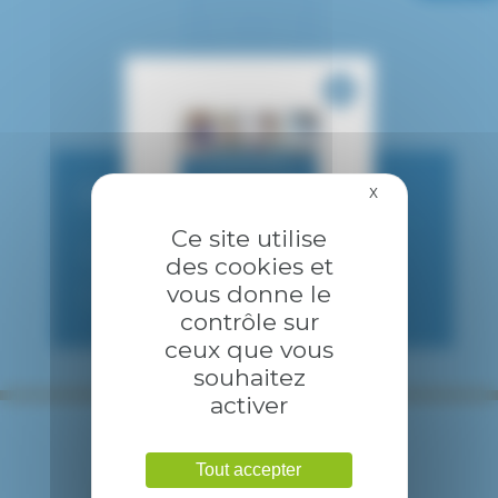
CONSULTATION PUBLIQUE
X
Masquer le bandea
Ce site utilise
01 57 02 20 65 - 22 10
des cookies et
vous donne le
8h-16h
contrôle sur
ceux que vous
souhaitez
activer
Tout accepter