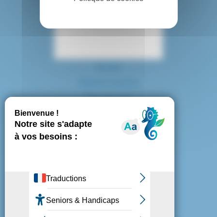
Contact
Accès
Espace presse
Plan du site
Marchés publics
Mentions légales
Politique de confidentialité
Politique de cookies
Gestion des cookies
Nous suivre :