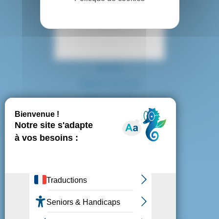
Contact
Accès
Espace presse
Plan du site
Marchés publics
Mentions légales
Politique de confidentialité
Politique de cookies
Gestion des cookies
Nous suivre :