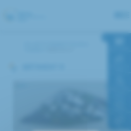
Panneau de gestion des cookies
Accueil
L’hôpital
Accès à
RDV en ligne
l’hôpital
Bâtiment R
BÂTIMENT R
Paiement en
ligne
Faire un don
Accès à
l’hôpital
FAQ