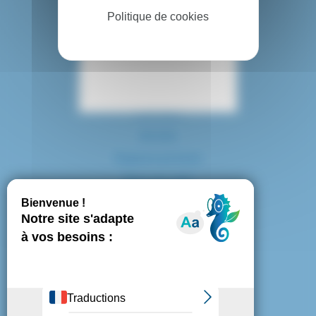
Politique de cookies
Contact
Accès
Espace presse
Plan du site
Marchés publics
Mentions légales
Politique de confidentialité
Politique de cookies
Gestion des cookies