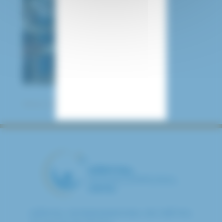
Retour à toutes les actualités
HÔPITAL INTERCOMMUNAL DE CRÉTEIL