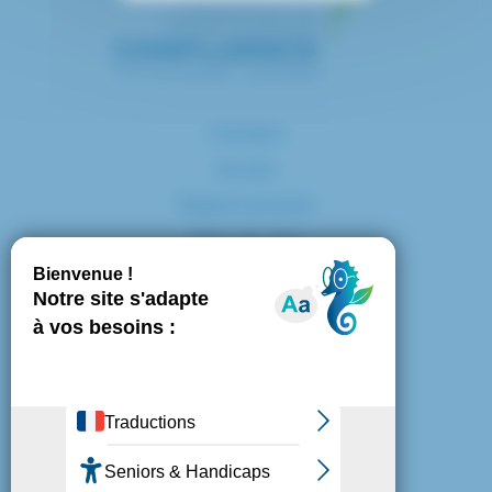
Contact
Accès
Espace presse
Plan du site
Marchés publics
Mentions légales
Politique de confidentialité
Politique de cookies
Gestion des cookies
Nous suivre :