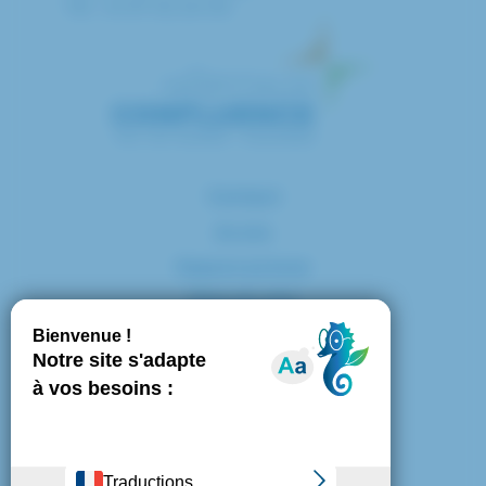
Tél. : 01 57 02 20 00
Contact
Accès
Espace presse
Plan du site
Marchés publics
Mentions légales
Politique de confidentialité
Politique de cookies
Gestion des cookies