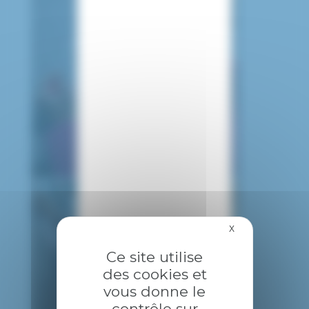
X
Masquer le bandea
Ce site utilise
des cookies et
vous donne le
contrôle sur