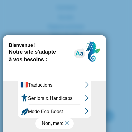
Contact
Accès
Espace presse
Plan du site
Marchés publics
Mentions légales
Politique de confidentialité
Politique de cookies
Gestion des cookies
Nous suivre :