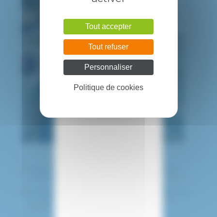
Tout accepter
Tout refuser
Personnaliser
Politique de cookies
Pour en découvrir plus sur le robot Da Vinci Xi;
vous pouvez visionner la
vidéo de présentation.
Pour plus de détails sur l’arrivée du robot Da Vinci
Xi, vous pouvez découvrir
le communiqué de
presse.