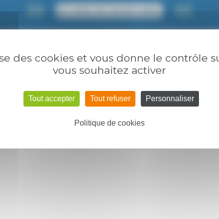
lise des cookies et vous donne le contrôle 
vous souhaitez activer
Tout accepter
Tout refuser
Personnaliser
Politique de cookies