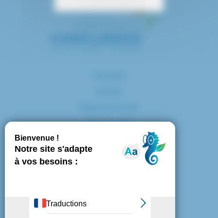
Contact
Accès
Espace presse
Plan du site
Marchés publics
Mentions légales
Politique de confidentialité
Politique de cookies
Gestion des cookies